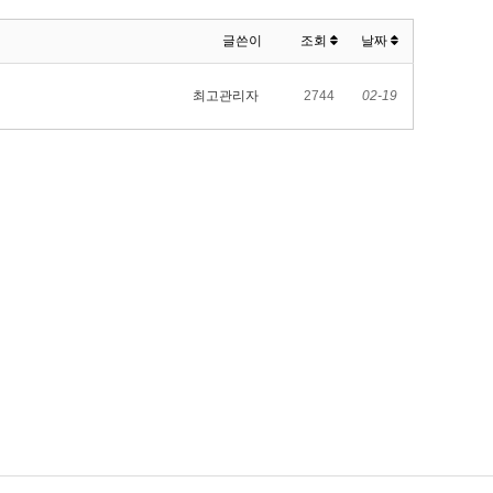
글쓴이
조회
날짜
최고관리자
2744
02-19