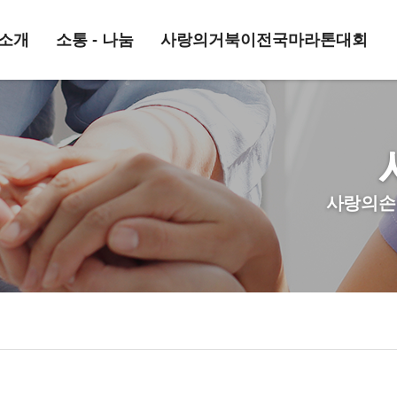
소개
소통 - 나눔
사랑의거북이전국마라톤대회
사랑의손