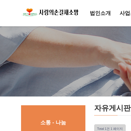
법인소개
사업
자유게시판
소통 - 나눔
Total 1건
1 페이지