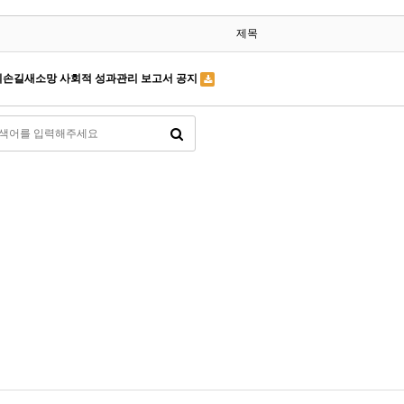
제목
랑의손길새소망 사회적 성과관리 보고서 공지