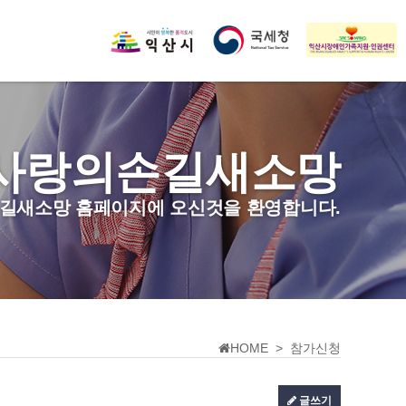
사랑의손길새소망
길새소망 홈페이지에 오신것을 환영합니다.
HOME > 참가신청
글쓰기