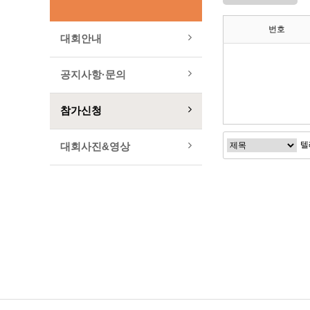
번호
대회안내
공지사항·문의
참가신청
대회사진&영상
다음검색