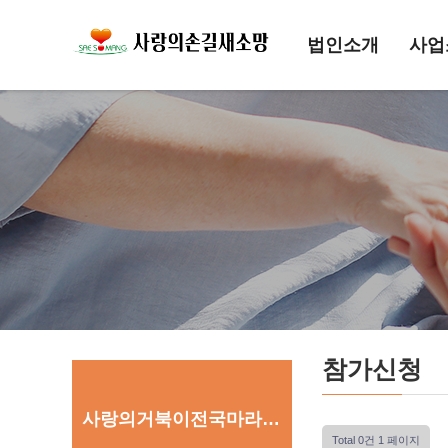
법인소개
사업
참가신청
사랑의거북이전국마라톤대회
Total 0건
1 페이지