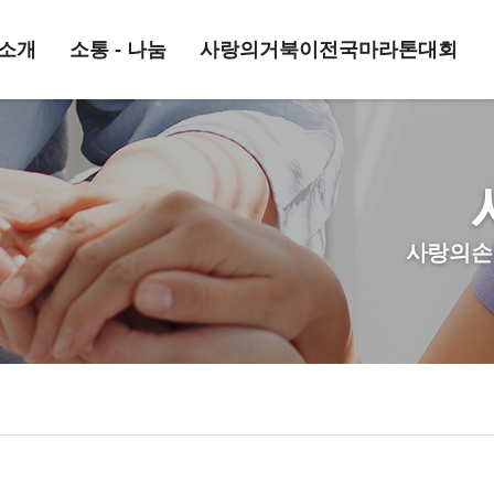
소개
소통 - 나눔
사랑의거북이전국마라톤대회
사랑의손