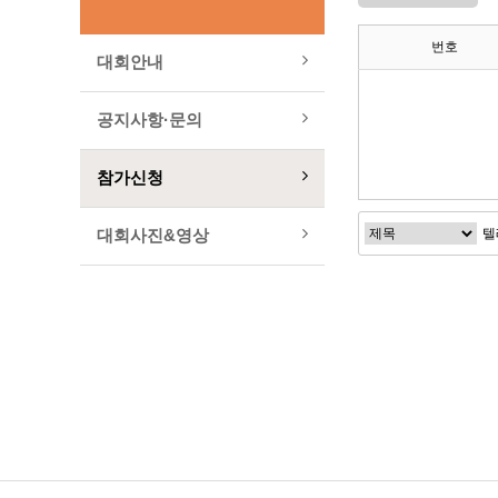
번호
대회안내
공지사항·문의
참가신청
대회사진&영상
다음검색