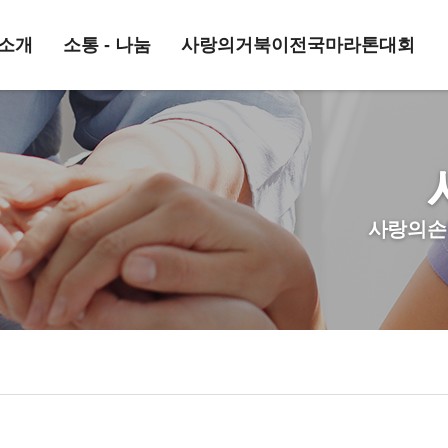
소개
소통 - 나눔
사랑의거북이전국마라톤대회
사랑의손