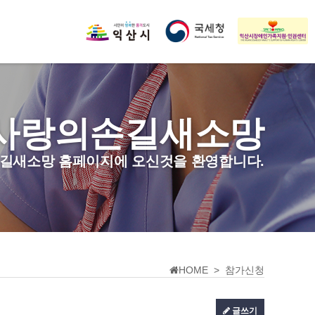
사랑의손길새소망
길새소망 홈페이지에 오신것을 환영합니다.
HOME > 참가신청
글쓰기