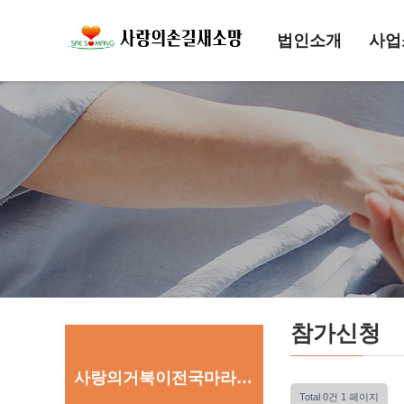
법인소개
사업
참가신청
사랑의거북이전국마라톤대회
Total 0건
1 페이지