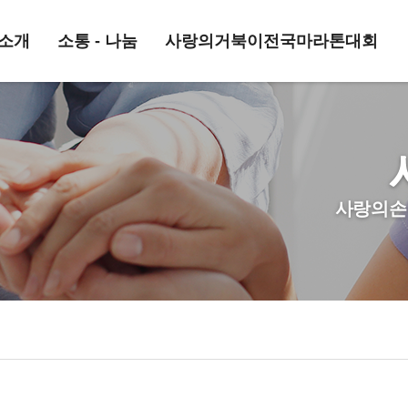
소개
소통 - 나눔
사랑의거북이전국마라톤대회
사랑의손