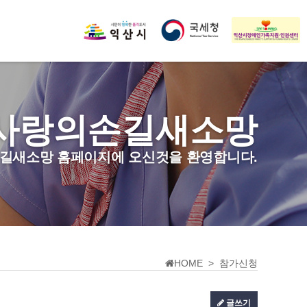
사랑의손길새소망
길새소망 홈페이지에 오신것을 환영합니다.
HOME > 참가신청
글쓰기