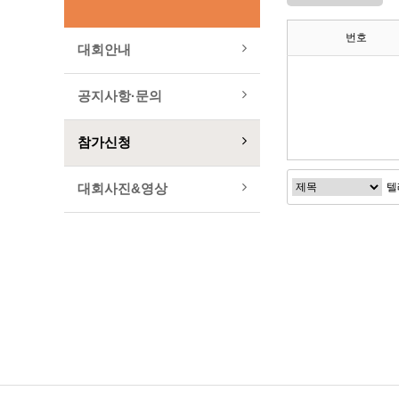
번호
대회안내
공지사항·문의
참가신청
대회사진&영상
다음검색