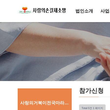
법인소개
사업
참가신청
사랑의거북이전국마라톤대회
Total 0건
1 페이지