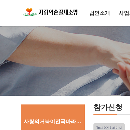
법인소개
사업
참가신청
사랑의거북이전국마라톤대회
Total 0건
1 페이지