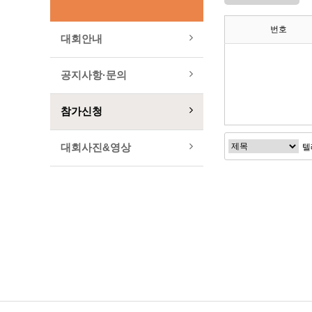
번호
대회안내
공지사항·문의
참가신청
대회사진&영상
이전검색
다음검색