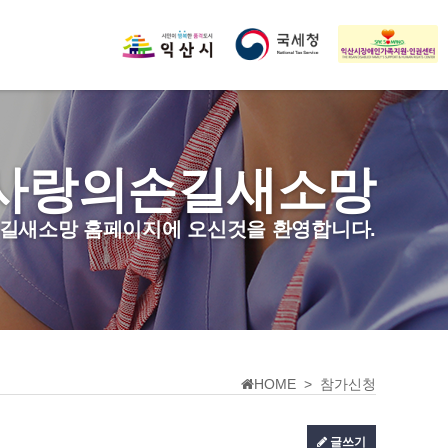
사랑의손길새소망
길새소망 홈페이지에 오신것을 환영합니다.
HOME > 참가신청
글쓰기