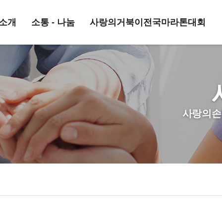
소개
소통 - 나눔
사랑의거북이전국마라톤대회
사랑의손