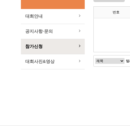
번호
대회안내
공지사항·문의
참가신청
대회사진&영상
이전검색
다음검색