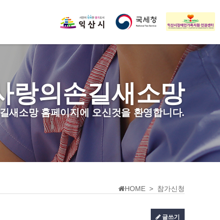
사랑의손길새소망
길새소망 홈페이지에 오신것을 환영합니다.
HOME > 참가신청
글쓰기