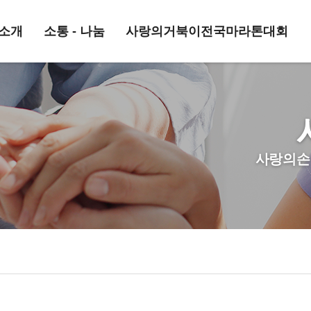
소개
소통 - 나눔
사랑의거북이전국마라톤대회
사랑의손