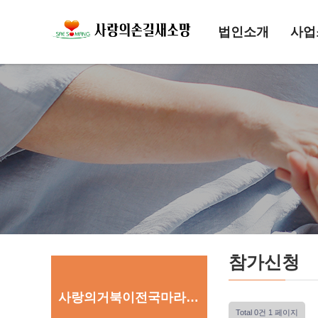
법인소개
사업
참가신청
사랑의거북이전국마라톤대회
Total 0건
1 페이지