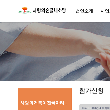
법인소개
사업
참가신청
사랑의거북이전국마라톤대회
Total 51,404건
4 페이지