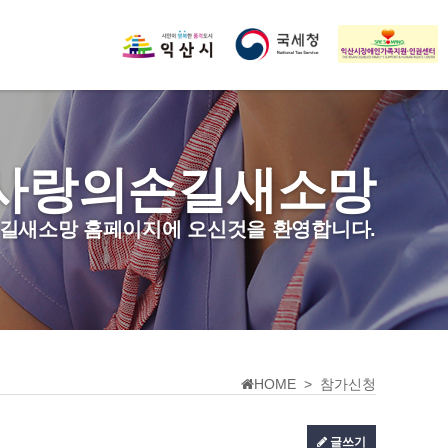
사랑의손길새소망
길새소망 홈페이지에 오신것을 환영합니다.
HOME > 참가신청
글쓰기