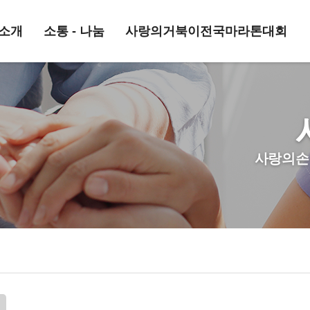
소개
소통 - 나눔
사랑의거북이전국마라톤대회
사랑의손