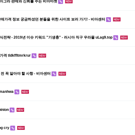
 비아그라 판매와 신뢰를 주는 비아마켓
판매가격 정보 궁금하셨던 분들을 위한 사이트 보러 가기! - 비아센터
략 - 2019년 이슈 키워드 "기생충" - 러시아 직구 우라몰 uLag9.top
tldkffltmrkrur
전 꼭 알아야 할 사항 - 비아센터
manhwa
pinion
og cry