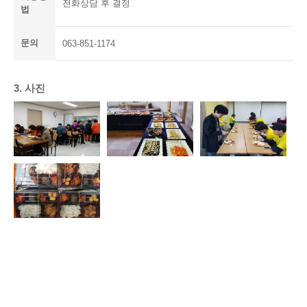
전화상담 후 결정
법
문의
063-851-1174
3. 사진