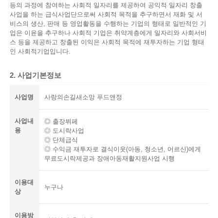
등의 과정에 참여하는 사회적 일자리를 제공하여 공익적 일자리 창출
사업을 하는 급식사업단으로써 사회적 목적을 추구하면서 재화 및 서
비스의 생산, 판매 등 영업활동을 수행하는 기업의 형태로 일반적인 기
업은 이윤을 추구하나 사회적 기업은 취약계층에게 일자리와 사회서비
스 등을 제공하고 창출된 이익은 사회적 목적에 재투자하는 기업 형태
인 사회적기업입니다.
2. 사업기본정보
사업명
사랑의손길새소망 푸드앤정
사업내
◎ 출장뷔페
용
◎ 도시락사업
◎ 단체급식
◎ 수익금 재투자로 결식이웃(아동, 청소년, 어르신)에게
무료도시락제공과 장애아동재활지원사업 시행
이용대
누구나
상
이용방